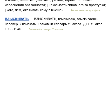
исполнения обязанности; | наказывать виновного за проступки;
| кого, чем, оказывать кому в высшей …
Толковый словарь Даля
ВЗЫСКИВАТЬ
— ВЗЫСКИВАТЬ, взыскиваю, взыскиваешь.
несовер. к взыскать. Толковый словарь Ушакова. Д.Н. Ушаков.
1935 1940 …
Толковый словарь Ушакова