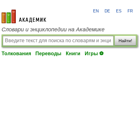
EN
DE
ES
FR
academic.ru
Словари и энциклопедии на Академике
Найти!
Толкования
Переводы
Книги
Игры ⚽