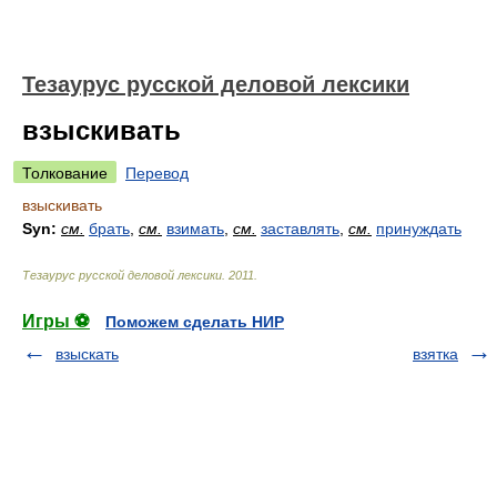
Тезаурус русской деловой лексики
взыскивать
Толкование
Перевод
взыскивать
Syn:
см.
брать
,
см.
взимать
,
см.
заставлять
,
см.
принуждать
Тезаурус русской деловой лексики
.
2011
.
Игры ⚽
Поможем сделать НИР
взыскать
взятка