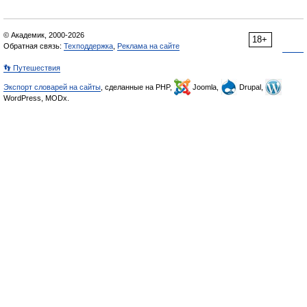
© Академик, 2000-2026
18+
Обратная связь:
Техподдержка
,
Реклама на сайте
👣 Путешествия
Экспорт словарей на сайты
, сделанные на PHP,
Joomla,
Drupal,
WordPress, MODx.