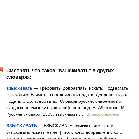
Смотреть что такое "взыскивать" в других
словарях:
взыскивать
— Требовать, доправлять, искать. Подвергать
взысканию. Взимать, выколачивать подати. Доправлять долг,
подать. .. Ср. требовать... Словарь русских синонимов и
сходных по смыслу выражений. под. ред. Н. Абрамова, М.:
Русские словари, 1999. взыскивать …
Словарь синонимов
ВЗЫСКИВАТЬ
— ВЗЫСКИВАТЬ, взыскать что, ·стар.
отыскивать, искать; ныне: | что, с кого, доправлять с кого,
изымать, заставить уплатить; | с кого, строго требовать